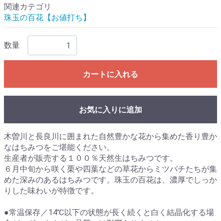
関連カテゴリ
珠玉の百花【お値打ち】
数量
カートに入れる
お気に入りに追加
木曽川と長良川に囲まれた自然豊かな花から集めた香り豊か
なはちみつをご堪能ください。
生産者が販売する１００％天然生はちみつです。
６月中旬から咲く栗や四葉などの草花からミツバチたちが集
めた深みのあるはちみつです。珠玉の百花は、濃厚でしっか
りした味わいが特徴です。
●常温保存／14℃以下の状態が長く続くと白く結晶化する場