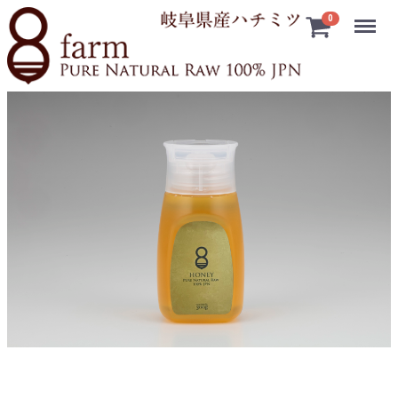
Menu
0