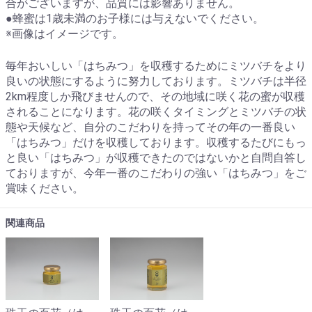
合がございますが、品質には影響ありません。
●蜂蜜は1歳未満のお子様には与えないでください。
※画像はイメージです。
毎年おいしい「はちみつ」を収穫するためにミツバチをより
良いの状態にするように努力しております。ミツバチは半径
2km程度しか飛びませんので、その地域に咲く花の蜜が収穫
されることになります。花の咲くタイミングとミツバチの状
態や天候など、自分のこだわりを持ってその年の一番良い
「はちみつ」だけを収穫しております。収穫するたびにもっ
と良い「はちみつ」が収穫できたのではないかと自問自答し
ておりますが、今年一番のこだわりの強い「はちみつ」をご
賞味ください。
関連商品